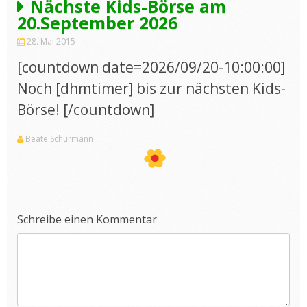
Nächste Kids-Börse am
20.September 2026
28. Mai 2015
[countdown date=2026/09/20-10:00:00]
Noch [dhmtimer] bis zur nächsten Kids-
Börse! [/countdown]
Beate Schürmann
Schreibe einen Kommentar