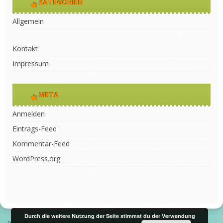
KATEGORIEN
Allgemein
Kontakt
Impressum
META
Anmelden
Eintrags-Feed
Kommentar-Feed
WordPress.org
Durch die weitere Nutzung der Seite stimmst du der Verwendung