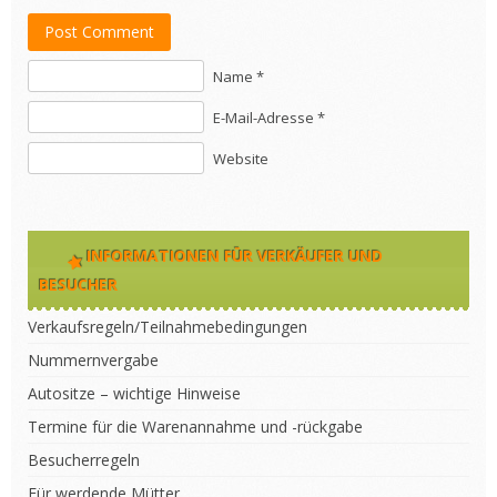
Post Comment
Name *
E-Mail-Adresse *
Website
INFORMATIONEN FÜR VERKÄUFER UND
BESUCHER
Verkaufsregeln/Teilnahmebedingungen
Nummernvergabe
Autositze – wichtige Hinweise
Termine für die Warenannahme und -rückgabe
Besucherregeln
Für werdende Mütter